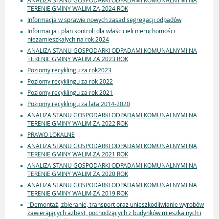
ANALIZA STANU GOSPODARKI ODPADAMI KOMUNALNYMI NA
TERENIE GMINY WALIM ZA 2024 ROK
Informacja w sprawie nowych zasad segregacji odpadów
Informacja i plan kontroli dla właścicieli nieruchomości
niezamieszkałych na rok 2024
ANALIZA STANU GOSPODARKI ODPADAMI KOMUNALNYMI NA
TERENIE GMINY WALIM ZA 2023 ROK
Poziomy recyklingu za rok2023
Poziomy recyklingu za rok 2022
Poziomy recyklingu za rok 2021
Poziomy recyklingu za lata 2014-2020
ANALIZA STANU GOSPODARKI ODPADAMI KOMUNALNYMI NA
TERENIE GMINY WALIM ZA 2022 ROK
PRAWO LOKALNE
ANALIZA STANU GOSPODARKI ODPADAMI KOMUNALNYMI NA
TERENIE GMINY WALIM ZA 2021 ROK
ANALIZA STANU GOSPODARKI ODPADAMI KOMUNALNYMI NA
TERENIE GMINY WALIM ZA 2020 ROK
ANALIZA STANU GOSPODARKI ODPADAMI KOMUNALNYMI NA
TERENIE GMINY WALIM ZA 2019 ROK
"Demontaż, zbieranie, transport oraz unieszkodliwianie wyrobów
zawierających azbest, pochodzących z budynków mieszkalnych i