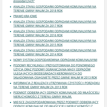
gospodarczych"
ANALIZA STANU GOSPODARKI ODPADAMI KOMUNALNYMI NA
TERENIE GMINY WALIM ZA 2018 ROK
PRAWO KRAJOWE
ANALIZA STANU GOSPODARKI ODPADAMI KOMUNALNYMI NA
TERENIE GMINY WALIM ZA 2017 ROK
ANALIZA STANU GOSPODARKI ODPADAMI KOMUNALNYMI NA
TERENIE GMINY WALIM ZA 2016 ROK
ANALIZA STANU GOSPODARKI ODPADAMI KOMUNALNYMI NA
TERENIE GMINY WALIM ZA 2015 ROK
ANALIZA STANU GOSPODARKI ODPADAMI KOMUNALNYMI NA
TERENIE GMINY WALIM ZA 2014 ROK
NOWY SYSTEM GOSPODAROWNIA ODPADAMI KOMUNALNYMI
POZIOMY RECYKLINGU I PRZYGOTOWANIA DO PONOWNEGO
UŻYCIA ORAZ POZIOMY OGRANICZANIA MASY ODPADÓW
ULEGAJĄCYCH BIODEGRADACJI KIEROWANYCH DO
SKŁADOWANIA OSIĄGNIĘTE PRZEZ GMINĘ WALIM W 2013 ROK
INFORMACJA Z REALIZACJI UTRZYMANIA CZYSTOŚCI I PORZĄDKU
NA TERENIE GMINY WALIM ZA 2013 ROK
PODMIOT ODBIERAJĄCY ODPADY KOMUNALNE OD WŁAŚCICIELI
NIERUCHOMOŚCI Z TERENU GMINY WALIM.
MIEJSCE ZAGOSPODAROWANIA PRZEZ PODMIOT ODBIERAJĄCY
ODPADY KOMUNALNE OD WŁAŚCICIELI NIERUCHOMOŚCI Z