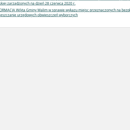
skiej zarządzonych na dzień 28 czerwca 2020 r.
ORMACJA Wójta Gminy Walim w sprawie wykazu miejsc przeznaczonych na bezp
eszczanie urzędowych obwieszczeń wyborczych