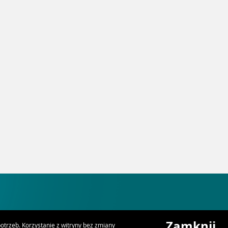
Zamknij
trzeb. Korzystanie z witryny bez zmiany