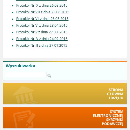
Protokół Nr IX z dnia 26.08.2015
Protokół Nr VIII z dnia 23.06.2015
Protokół Nr VII z dnia 26.05.2015
Protokół Nr VI z dnia 28.04.2015
Protokół Nr V z dnia 27.03. 2015
Protokól Nr IV z dnia 24.02.2015
Protokół Nr III z dnia 27.01.2015
Wyszukiwarka
STRONA
GŁÓWNA
URZĘDU
SYSTEM
ELEKTRONICZNEJ
SKRZYNKI
PODAWCZEJ