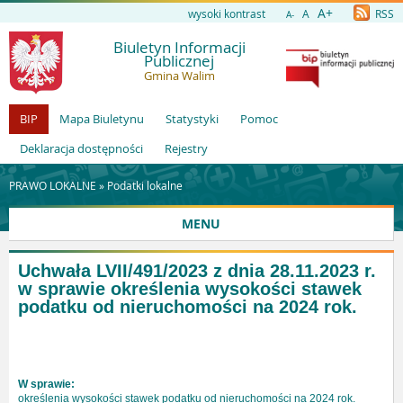
A+
wysoki kontrast
A
RSS
A-
Biuletyn Informacji
Publicznej
Gmina Walim
BIP
Mapa Biuletynu
Statystyki
Pomoc
Deklaracja dostępności
Rejestry
PRAWO LOKALNE »
Podatki lokalne
MENU
Uchwała LVII/491/2023 z dnia 28.11.2023 r.
w sprawie określenia wysokości stawek
podatku od nieruchomości na 2024 rok.
W sprawie:
określenia wysokości stawek podatku od nieruchomości na 2024 rok.