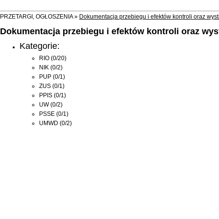
PRZETARGI, OGŁOSZENIA »
Dokumentacja przebiegu i efektów kontroli oraz wyst
Dokumentacja przebiegu i efektów kontroli oraz wys
Kategorie:
RIO
(0/20)
NIK
(0/2)
PUP
(0/1)
ZUS
(0/1)
PPIS
(0/1)
UW
(0/2)
PSSE
(0/1)
UMWD
(0/2)