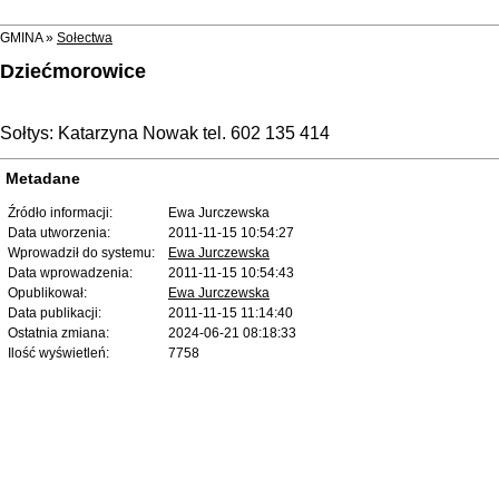
GMINA »
Sołectwa
Dziećmorowice
Sołtys:
Katarzyna Nowak tel. 602 135 414
Metadane
Źródło informacji:
Ewa Jurczewska
Data utworzenia:
2011-11-15 10:54:27
Wprowadził do systemu:
Ewa Jurczewska
Data wprowadzenia:
2011-11-15 10:54:43
Opublikował:
Ewa Jurczewska
Data publikacji:
2011-11-15 11:14:40
Ostatnia zmiana:
2024-06-21 08:18:33
Ilość wyświetleń:
7758